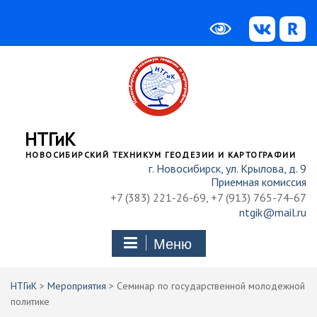
Перейти
к
содержимому
НТГиК
НОВОСИБИРСКИЙ ТЕХНИКУМ ГЕОДЕЗИИ И КАРТОГРАФИИ
г. Новосибирск, ул. Крылова, д. 9
Приемная комиссия
+7 (383) 221-26-69, +7 (913) 765-74-67
ntgik@mail.ru
Меню
НТГиК
>
Мероприятия
>
Семинар по государственной молодежной
политике